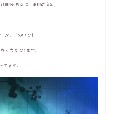
（細胞分裂促進、細胞の増殖）
ですが、その中でも、
も多く含まれてます。
なってます。