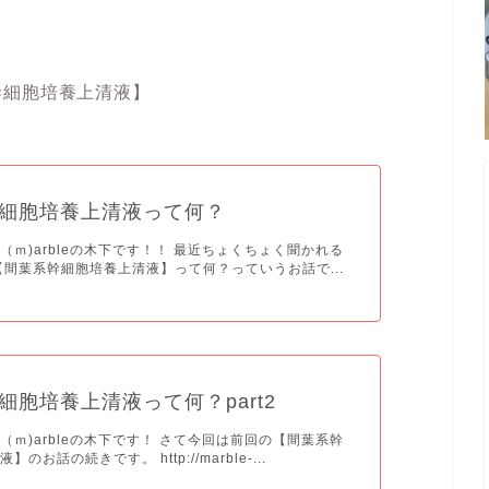
幹細胞培養上清液】
細胞培養上清液って何？
（ｍ)arbleの木下です！！ 最近ちょくちょく聞かれる
【間葉系幹細胞培養上清液】って何？っていうお話で...
細胞培養上清液って何？part2
（ｍ)arbleの木下です！ さて今回は前回の【間葉系幹
のお話の続きです。 http://marble-...