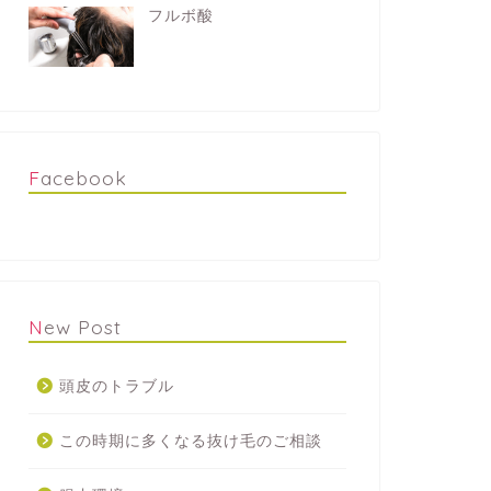
フルボ酸
Facebook
New Post
頭皮のトラブル
この時期に多くなる抜け毛のご相談