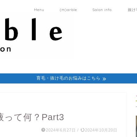
Menu
(m)arble
Salon info.
抜け
育毛・抜け毛のお悩みはこちら
て何？Part3
2024年6月27日
/
2024年10月20日