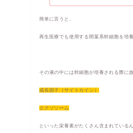
簡単に言うと、
再生医療でも使用する間葉系幹細胞を培
その液の中には幹細胞が培養される際に
成長因子（サイトカイン）
エクソソーム
といった栄養素がたくさん含まれている