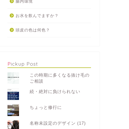
腸内環境
お水を飲んでますか？
頭皮の色は何色？
Pickup Post
この時期に多くなる抜け毛の
ご相談
続・絶対に負けられない
ちょっと修行に
名称未設定のデザイン (17)