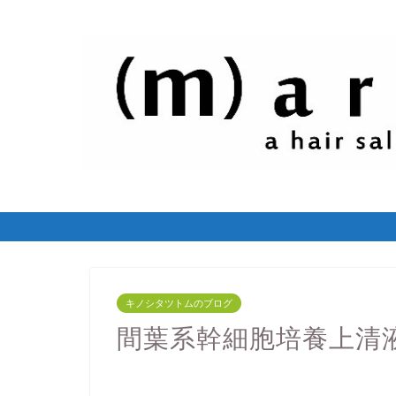
キノシタツトムのブログ
間葉系幹細胞培養上清液っ