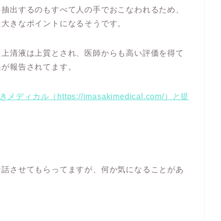
を抽出するのもすべて人の手でおこなわれるため、
は大きなポイントになるそうです。
た上清液は上質とされ、医師からも高い評価を得て
果が報告されてます。
メディカル（https://imasakimedical.com/）
と提
お話させてもらってますが、何か気になることがあ