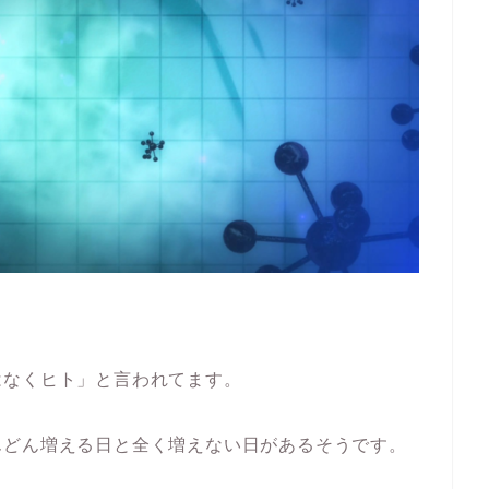
はなくヒト」と言われてます。
んどん増える日と全く増えない日があるそうです。