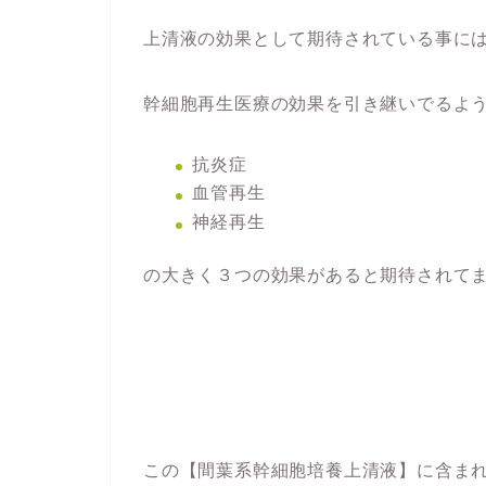
上清液の効果として期待されている事に
幹細胞再生医療の効果を引き継いでるよ
抗炎症
血管再生
神経再生
の大きく３つの効果があると期待されて
この【間葉系幹細胞培養上清液】に含ま