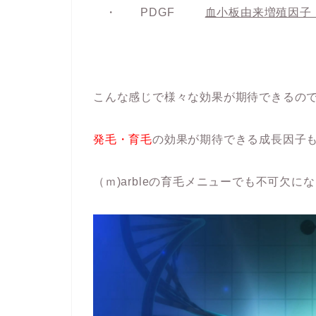
・ PDGF
血小板由来増殖因子
こんな感じで様々な効果が期待できるの
発毛・育毛
の効果が期待できる成長因子
（ｍ)arbleの育毛メニューでも不可欠に