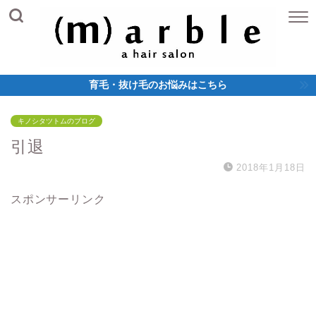
育毛・抜け毛のお悩みはこちら
キノシタツトムのブログ
引退
2018年1月18日
スポンサーリンク