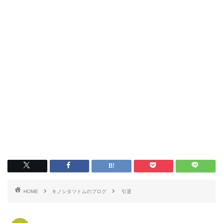
HOME
キノシタツトムのブログ
引退