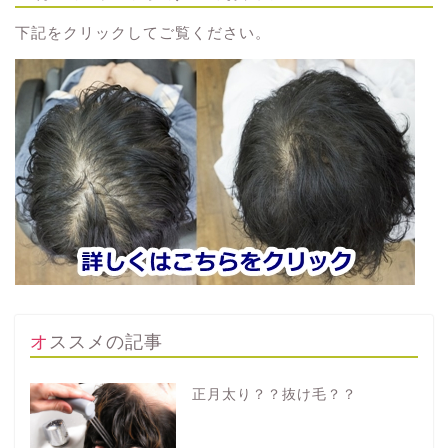
下記をクリックしてご覧ください。
オススメの記事
正月太り？？抜け毛？？