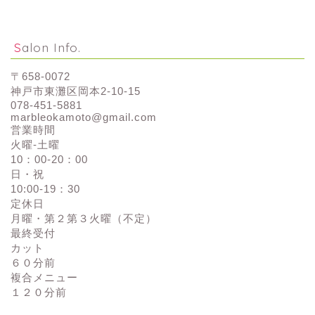
Salon Info.
〒658-0072
神戸市東灘区岡本2-10-15
078-451-5881
marbleokamoto@gmail.com
営業時間
火曜-土曜
10：00-20：00
日・祝
10:00-19：30
定休日
月曜・第２第３火曜（不定）
最終受付
カット
６０分前
複合メニュー
１２０分前