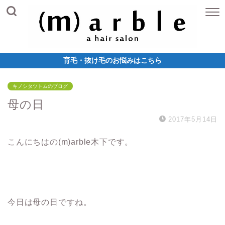
育毛・抜け毛のお悩みはこちら
キノシタツトムのブログ
母の日
2017年5月14日
こんにちはの(m)arble木下です。
今日は母の日ですね。