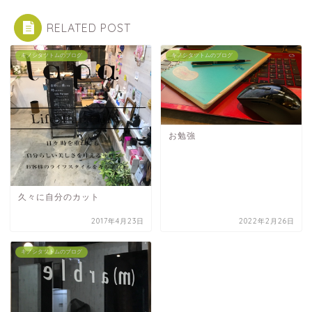
RELATED POST
キノシタツトムのブログ
キノシタツトムのブログ
お勉強
久々に自分のカット
2017年4月23日
2022年2月26日
キノシタツトムのブログ