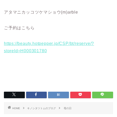
アタマニカッコツケマショウ(m)arble
ご予約はこちら
https://beauty.hotpepper.jp/CSP/bt/reserve/?
storeId=H000301780
HOME
キノシタツトムのブログ
母の日