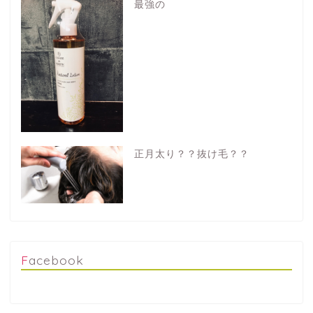
最強の
正月太り？？抜け毛？？
Facebook