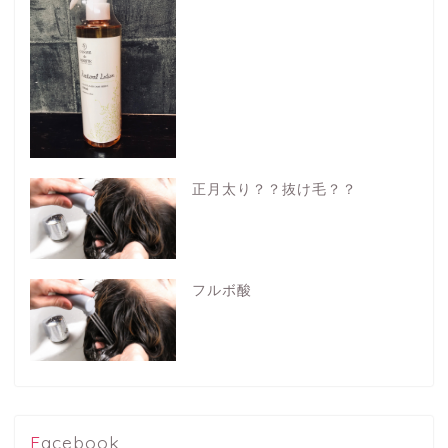
正月太り？？抜け毛？？
フルボ酸
Facebook