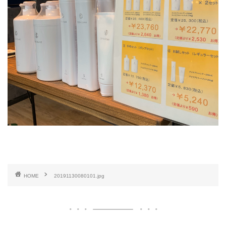
HOME
20191130080101.jpg