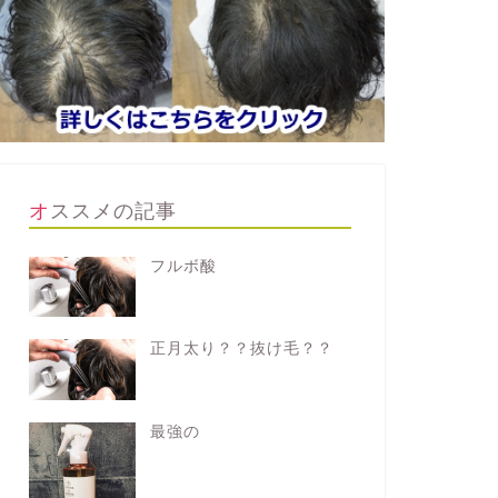
オススメの記事
フルボ酸
正月太り？？抜け毛？？
最強の