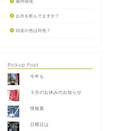
腸内環境
お水を飲んでますか？
頭皮の色は何色？
Pickup Post
今年も
３月のお休みのお知らせ
情報量
日曜日は