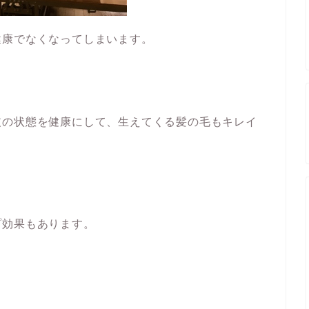
健康でなくなってしまいます。
皮の状態を健康にして、生えてくる髪の毛もキレイ
プ効果もあります。