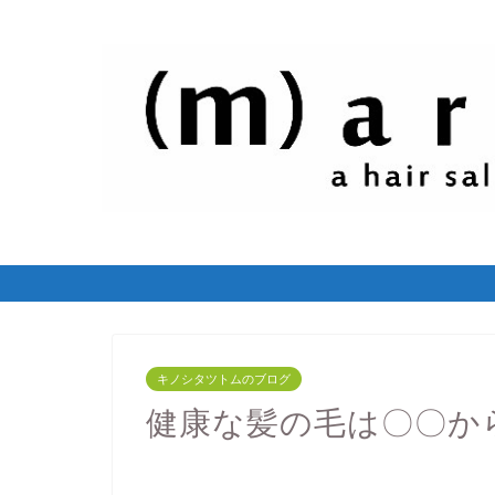
キノシタツトムのブログ
健康な髪の毛は〇〇か