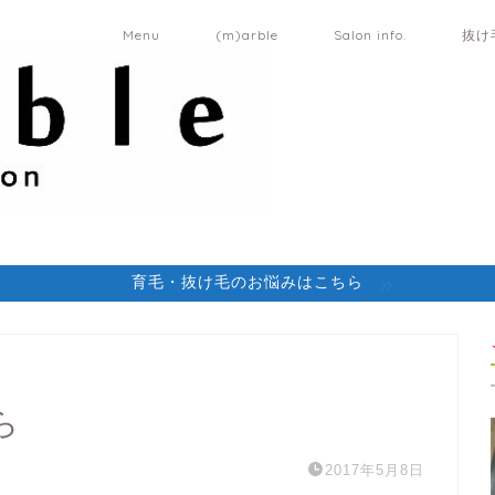
Menu
(m)arble
Salon info.
抜け
育毛・抜け毛のお悩みはこちら
ら
2017年5月8日