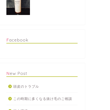
Facebook
New Post
頭皮のトラブル
この時期に多くなる抜け毛のご相談