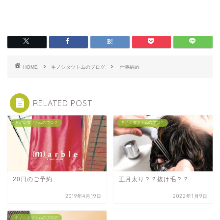
HOME
キノシタツトムのブログ
仕事納め
RELATED POST
キノシタツトムのブログ
キノシタツトムのブログ
20日のご予約
正月太り？？抜け毛？？
2019年4月19日
2022年1月9日
キノシタツトムのブログ