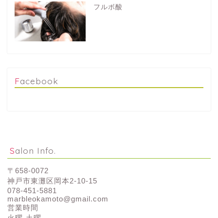
フルボ酸
Facebook
Salon Info.
〒658-0072
神戸市東灘区岡本2-10-15
078-451-5881
marbleokamoto@gmail.com
営業時間
火曜-土曜