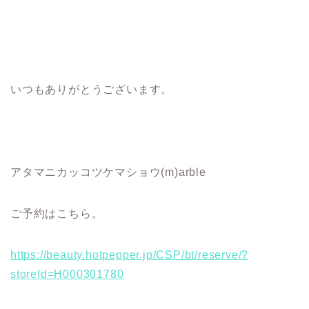
いつもありがとうございます。
アタマニカッコツケマショウ(m)arble
ご予約はこちら。
https://beauty.hotpepper.jp/CSP/bt/reserve/?
storeId=H000301780