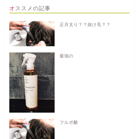
オススメの記事
正月太り？？抜け毛？？
最強の
フルボ酸