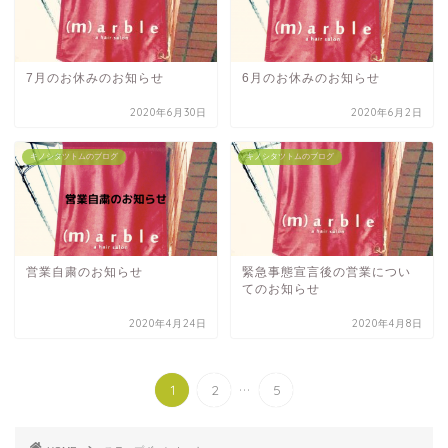
7月のお休みのお知らせ
6月のお休みのお知らせ
2020年6月30日
2020年6月2日
キノシタツトムのブログ
キノシタツトムのブログ
営業自粛のお知らせ
緊急事態宣言後の営業につい
てのお知らせ
2020年4月24日
2020年4月8日
...
1
2
5