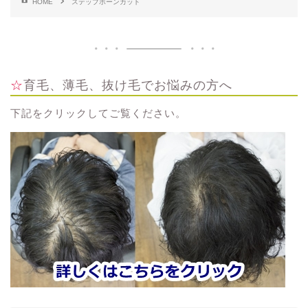
HOME
ステップボーンカット
☆育毛、薄毛、抜け毛でお悩みの方へ
下記をクリックしてご覧ください。