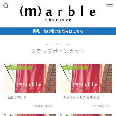
育毛・抜け毛のお悩みはこちら
― TAG ―
ステップボーンカット
キノシタツトムのブログ
キノシタツトムのブログ
頭皮に潤いを
４月のお休みのお知らせ
2024年3月20日
2021年4月2日