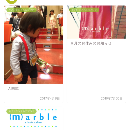
キノシタツトムのブログ
キノシタツトムのブログ
８月のお休みのお知らせ
入園式
2017年4月8日
2019年7月30日
キノシタツトムのブログ