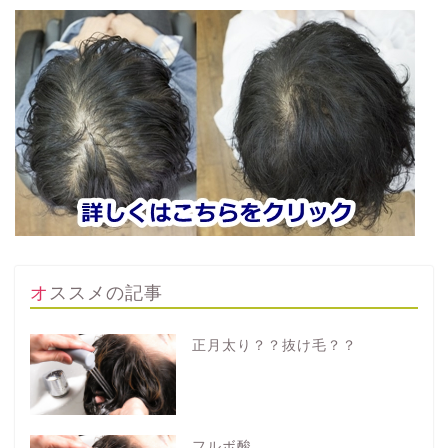
オススメの記事
正月太り？？抜け毛？？
フルボ酸