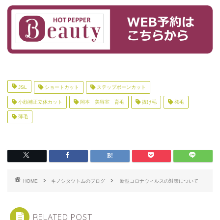
JSL
ショートカット
ステップボーンカット
小顔補正立体カット
岡本 美容室 育毛
抜け毛
発毛
薄毛
HOME
キノシタツトムのブログ
新型コロナウィルスの対策について
RELATED POST