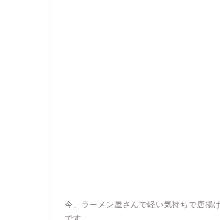
今、ラーメン屋さんで軽い気持ちで唐揚
です。