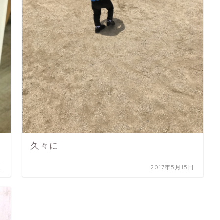
久々に
日
2017年5月15日