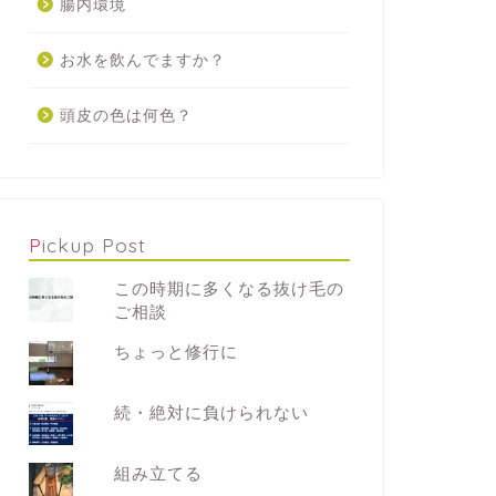
腸内環境
お水を飲んでますか？
頭皮の色は何色？
Pickup Post
この時期に多くなる抜け毛の
ご相談
ちょっと修行に
続・絶対に負けられない
組み立てる