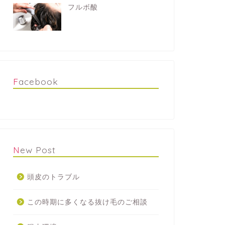
フルボ酸
Facebook
New Post
頭皮のトラブル
この時期に多くなる抜け毛のご相談