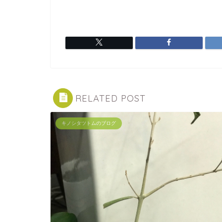
RELATED POST
キノシタツトムのブログ