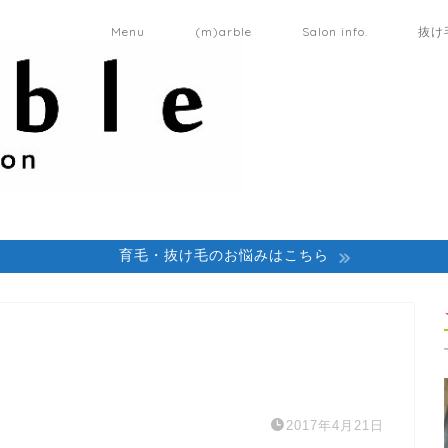
Menu
(m)arble
Salon info.
抜け
育毛・抜け毛のお悩みはこちら
2017年4月21日