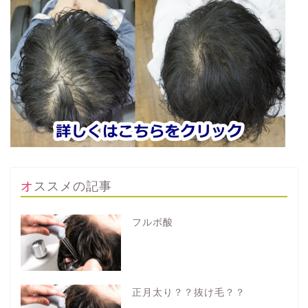
オススメの記事
フルボ酸
正月太り？？抜け毛？？