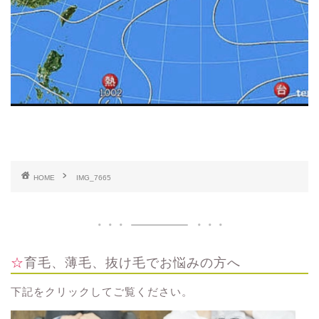
HOME
IMG_7665
☆育毛、薄毛、抜け毛でお悩みの方へ
下記をクリックしてご覧ください。