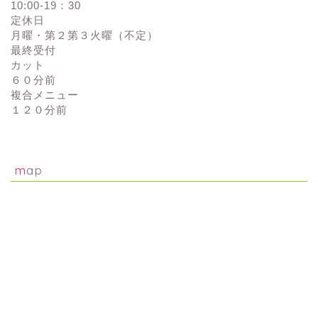
10:00-19：30
定休日
月曜・第２第３火曜（不定）
最終受付
カット
６０分前
複合メニュー
１２０分前
map