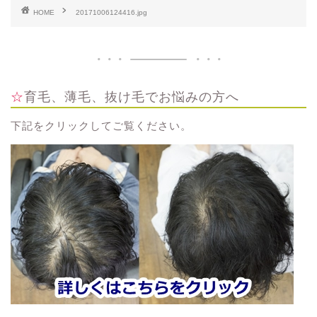
HOME
20171006124416.jpg
☆育毛、薄毛、抜け毛でお悩みの方へ
下記をクリックしてご覧ください。