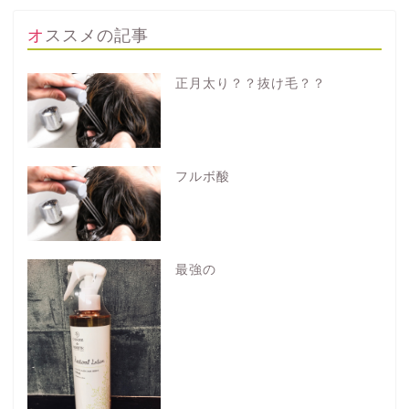
オススメの記事
正月太り？？抜け毛？？
フルボ酸
最強の