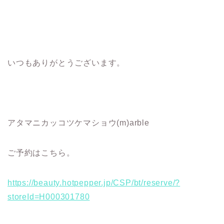
いつもありがとうございます。
アタマニカッコツケマショウ(m)arble
ご予約はこちら。
https://beauty.hotpepper.jp/CSP/bt/reserve/?
storeId=H000301780