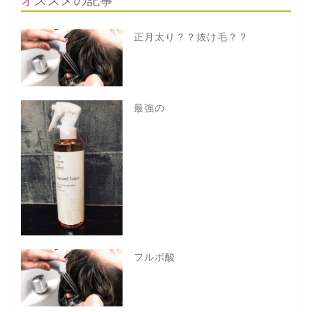
オススメの記事
正月太り？？抜け毛？？
最強の
フルボ酸