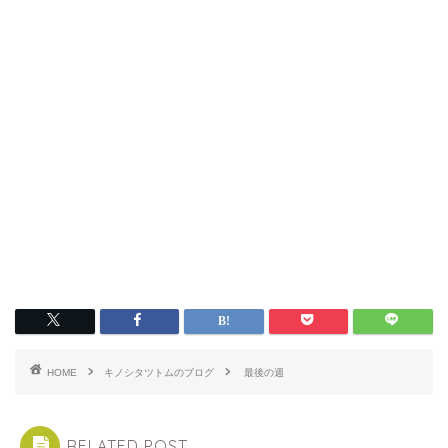
HOME
キノシタツトムのブログ
最後の週
RELATED POST