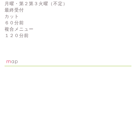
月曜・第２第３火曜（不定）
最終受付
カット
６０分前
複合メニュー
１２０分前
map