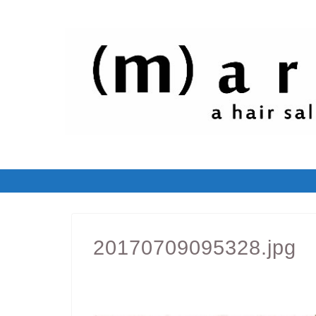
20170709095328.jpg