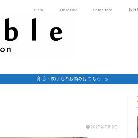
Menu
(m)arble
Salon info.
抜け
育毛・抜け毛のお悩みはこちら
2017年7月9日