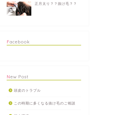
正月太り？？抜け毛？？
Facebook
New Post
頭皮のトラブル
この時期に多くなる抜け毛のご相談