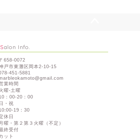
Salon Info.
〒658-0072
神戸市東灘区岡本2-10-15
078-451-5881
marbleokamoto@gmail.com
営業時間
火曜-土曜
10：00-20：00
日・祝
10:00-19：30
定休日
月曜・第２第３火曜（不定）
最終受付
カット