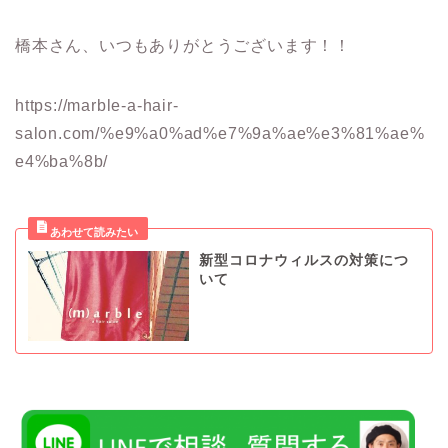
橋本さん、いつもありがとうございます！！
https://marble-a-hair-
salon.com/%e9%a0%ad%e7%9a%ae%e3%81%ae%
e4%ba%8b/
新型コロナウィルスの対策につ
いて