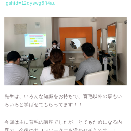
igshid=12qyswg6fi4au
先生は、いろんな知識をお持ちで、育毛以外の事もい
ろいろと学ばせてもらってます！！
今回は主に育毛の講座でしたが、とてもためになる内
容で、今後のサロンワークにも活かせそうです！！