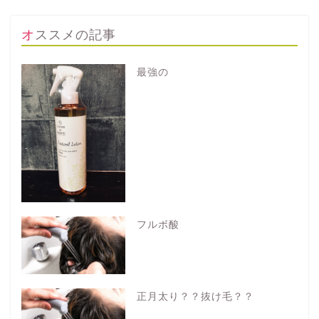
オススメの記事
最強の
フルボ酸
正月太り？？抜け毛？？