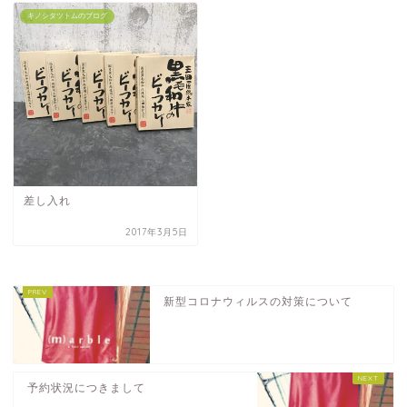
キノシタツトムのブログ
差し入れ
2017年3月5日
新型コロナウィルスの対策について
予約状況につきまして