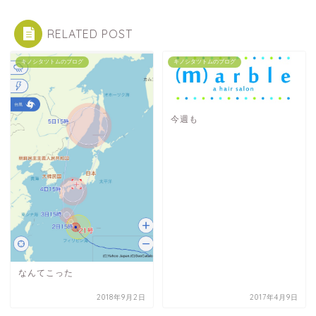
RELATED POST
キノシタツトムのブログ
キノシタツトムのブログ
今週も
なんてこった
2018年9月2日
2017年4月9日