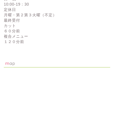
10:00-19：30
定休日
月曜・第２第３火曜（不定）
最終受付
カット
６０分前
複合メニュー
１２０分前
map