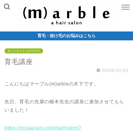
育毛・抜け毛のお悩みはこちら
キノシタツトムのブログ
育毛講座
2020年3月3日
こんにちはマーブル(m)arbleの木下です。
先日、育毛の先輩の橋本先生の講座に参加させてもら
いました！
https://instagram.com/hairhythm?