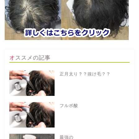
オススメの記事
正月太り？？抜け毛？？
フルボ酸
最強の