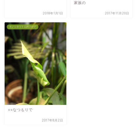
家族の
2018年1月1日
2017年11月20日
キノシタツトムのブログ
○○なつもりで
2017年8月2日