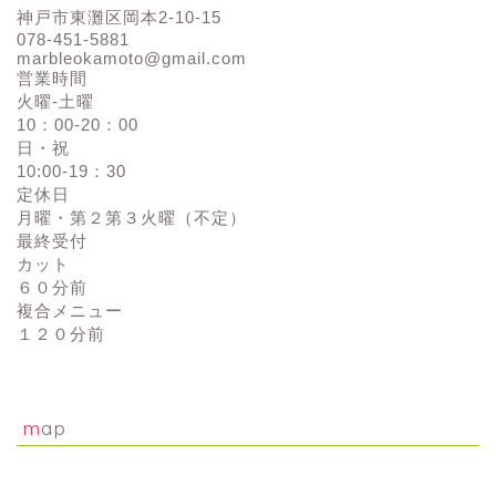
神戸市東灘区岡本2-10-15
078-451-5881
marbleokamoto@gmail.com
営業時間
火曜-土曜
10：00-20：00
日・祝
10:00-19：30
定休日
月曜・第２第３火曜（不定）
最終受付
カット
６０分前
複合メニュー
１２０分前
map