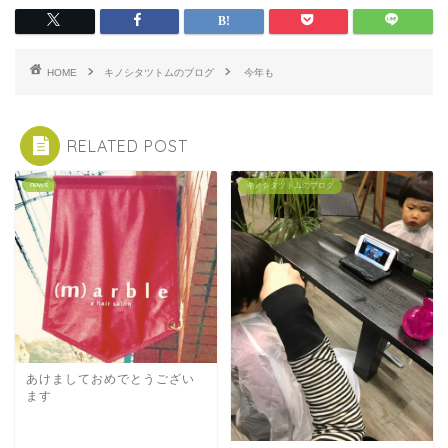
HOME
キノシタツトムのブログ
今年も
RELATED POST
news
キノシタツトムのブログ
あけましておめでとうござい
ます