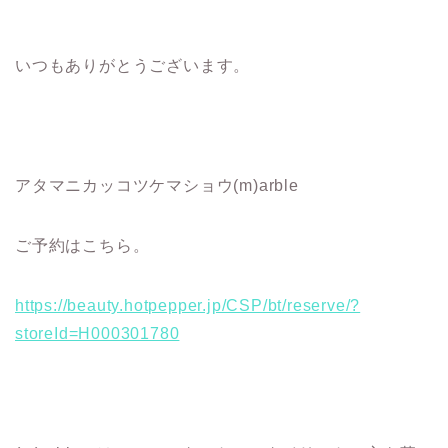
いつもありがとうございます。
アタマニカッコツケマショウ(m)arble
ご予約はこちら。
https://beauty.hotpepper.jp/CSP/bt/reserve/?
storeId=H000301780