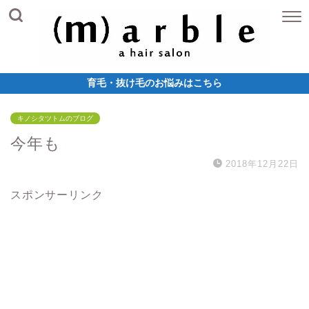
育毛・抜け毛のお悩みはこちら
キノシタツトムのブログ
今年も
2018年12月22日
スポンサーリンク