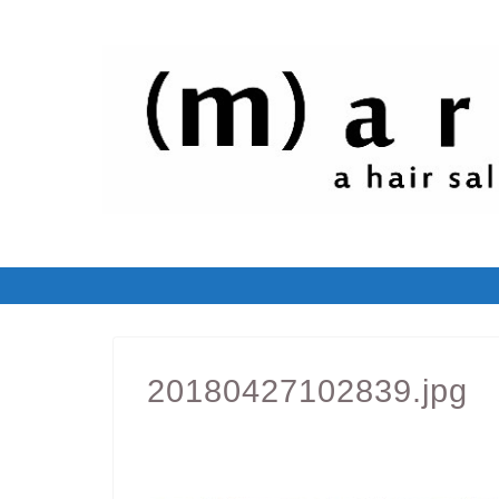
20180427102839.jpg