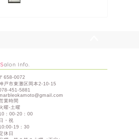
Salon Info.
〒658-0072
神戸市東灘区岡本2-10-15
078-451-5881
marbleokamoto@gmail.com
営業時間
火曜-土曜
10：00-20：00
日・祝
10:00-19：30
定休日