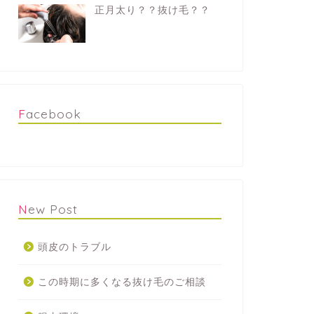
正月太り？？抜け毛？？
Facebook
New Post
頭皮のトラブル
この時期に多くなる抜け毛のご相談