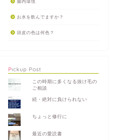
腸内環境
お水を飲んでますか？
頭皮の色は何色？
Pickup Post
この時期に多くなる抜け毛の
ご相談
続・絶対に負けられない
ちょっと修行に
最近の愛読書