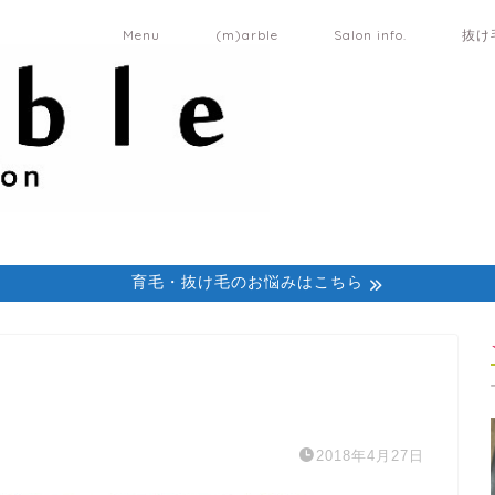
Menu
(m)arble
Salon info.
抜け
育毛・抜け毛のお悩みはこちら
2018年4月27日