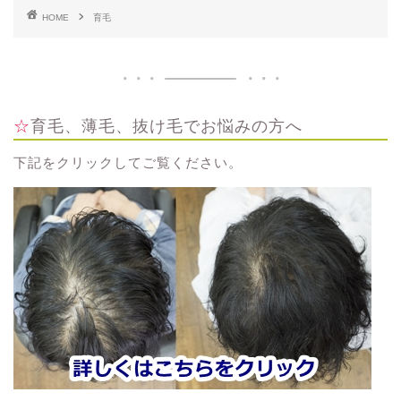
HOME
育毛
☆育毛、薄毛、抜け毛でお悩みの方へ
下記をクリックしてご覧ください。