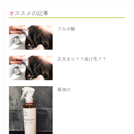
オススメの記事
フルボ酸
正月太り？？抜け毛？？
最強の