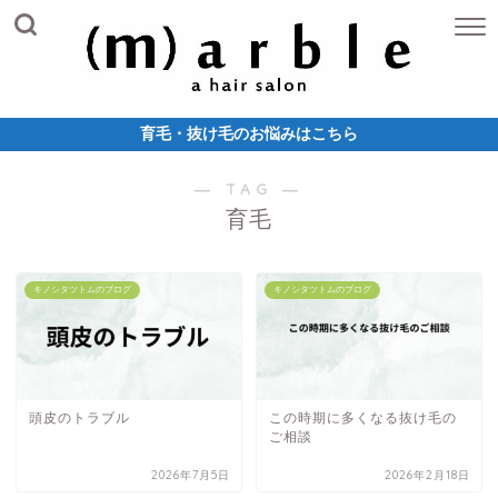
育毛・抜け毛のお悩みはこちら
― TAG ―
育毛
キノシタツトムのブログ
キノシタツトムのブログ
頭皮のトラブル
この時期に多くなる抜け毛の
ご相談
2026年7月5日
2026年2月18日