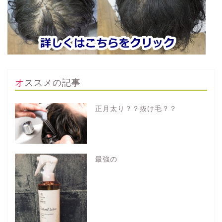
オススメの記事
正月太り？？抜け毛？？
最強の