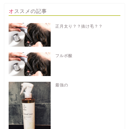
オススメの記事
正月太り？？抜け毛？？
フルボ酸
最強の