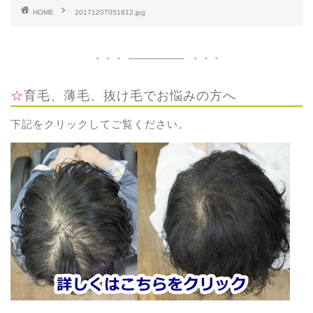
HOME
20171207051812.jpg
☆育毛、薄毛、抜け毛でお悩みの方へ
下記をクリックしてご覧ください。