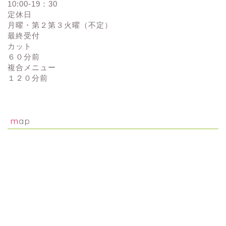
10:00-19：30
定休日
月曜・第２第３火曜（不定）
最終受付
カット
６０分前
複合メニュー
１２０分前
map