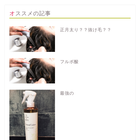
オススメの記事
正月太り？？抜け毛？？
フルボ酸
最強の