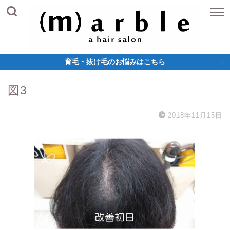
育毛・抜け毛のお悩みはこちら
図3
2018年11月15日