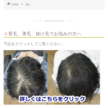
HOME
図3
☆育毛、薄毛、抜け毛でお悩みの方へ
下記をクリックしてご覧ください。