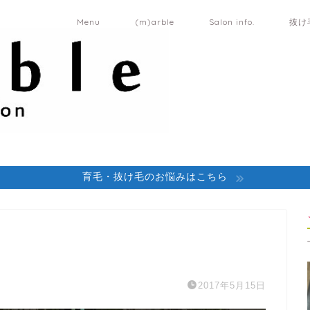
Menu
(m)arble
Salon info.
抜け
育毛・抜け毛のお悩みはこちら
2017年5月15日