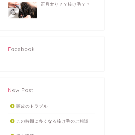
正月太り？？抜け毛？？
Facebook
New Post
頭皮のトラブル
この時期に多くなる抜け毛のご相談