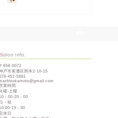
Salon Info.
〒658-0072
神戸市東灘区岡本2-10-15
078-451-5881
marbleokamoto@gmail.com
営業時間
火曜-土曜
10：00-20：00
日・祝
10:00-19：30
定休日