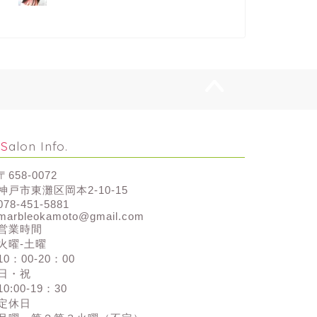
Salon Info.
〒658-0072
神戸市東灘区岡本2-10-15
078-451-5881
marbleokamoto@gmail.com
営業時間
火曜-土曜
10：00-20：00
日・祝
10:00-19：30
定休日