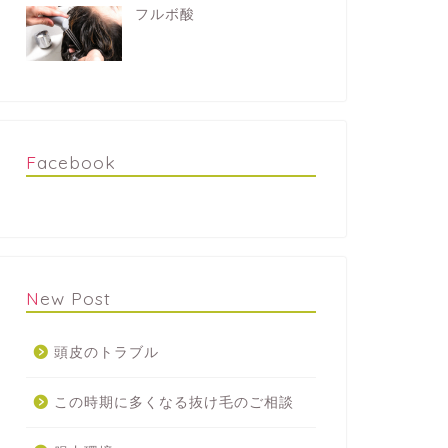
フルボ酸
Facebook
New Post
頭皮のトラブル
この時期に多くなる抜け毛のご相談