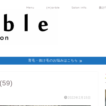
Menu
(m)arble
Salon info.
抜け
育毛・抜け毛のお悩みはこちら
59)
2022年2月15日