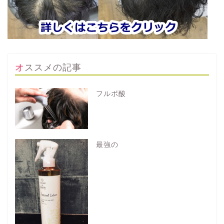
オススメの記事
フルボ酸
最強の