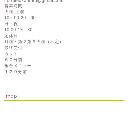
marbleokamoto@gmail.com
営業時間
火曜-土曜
10：00-20：00
日・祝
10:00-19：30
定休日
月曜・第２第３火曜（不定）
最終受付
カット
６０分前
複合メニュー
１２０分前
map