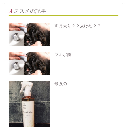
オススメの記事
正月太り？？抜け毛？？
フルボ酸
最強の