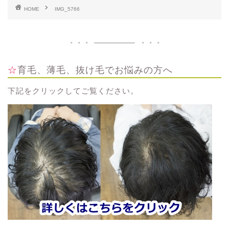
HOME
IMG_5766
☆育毛、薄毛、抜け毛でお悩みの方へ
下記をクリックしてご覧ください。