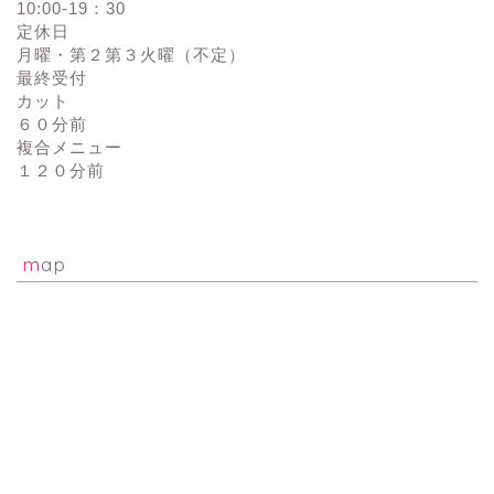
10:00-19：30
定休日
月曜・第２第３火曜（不定）
最終受付
カット
６０分前
複合メニュー
１２０分前
map