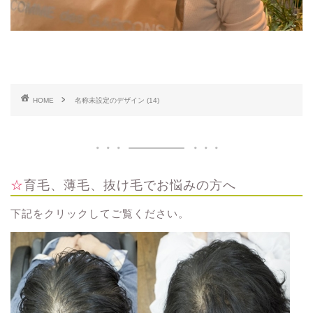
HOME
名称未設定のデザイン (14)
☆育毛、薄毛、抜け毛でお悩みの方へ
下記をクリックしてご覧ください。