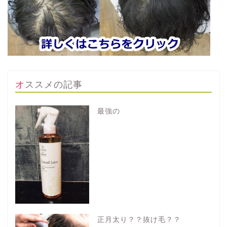
オススメの記事
最強の
正月太り？？抜け毛？？