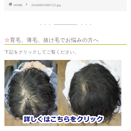
HOME
20180807085712.jpg
☆育毛、薄毛、抜け毛でお悩みの方へ
下記をクリックしてご覧ください。