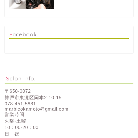
Facebook
Salon Info.
〒658-0072
神戸市東灘区岡本2-10-15
078-451-5881
marbleokamoto@gmail.com
営業時間
火曜-土曜
10：00-20：00
日・祝