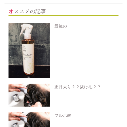
オススメの記事
最強の
正月太り？？抜け毛？？
フルボ酸