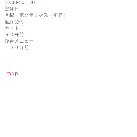
10:00-19：30
定休日
月曜・第２第３火曜（不定）
最終受付
カット
６０分前
複合メニュー
１２０分前
map