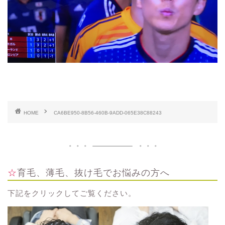
HOME
CA6BE950-8B56-460B-9ADD-065E38C88243
☆育毛、薄毛、抜け毛でお悩みの方へ
下記をクリックしてご覧ください。