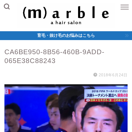
育毛・抜け毛のお悩みはこちら
CA6BE950-8B56-460B-9ADD-
065E38C88243
2018年6月24日