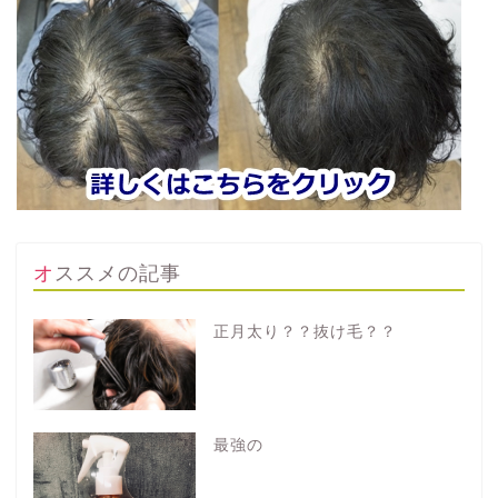
オススメの記事
正月太り？？抜け毛？？
最強の