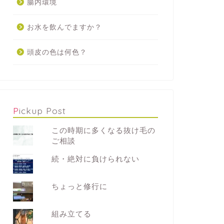
腸内環境
お水を飲んでますか？
頭皮の色は何色？
Pickup Post
この時期に多くなる抜け毛の
ご相談
続・絶対に負けられない
ちょっと修行に
組み立てる