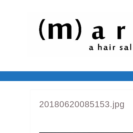
20180620085153.jpg