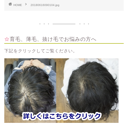
HOME
20180616090104.jpg
☆育毛、薄毛、抜け毛でお悩みの方へ
下記をクリックしてご覧ください。