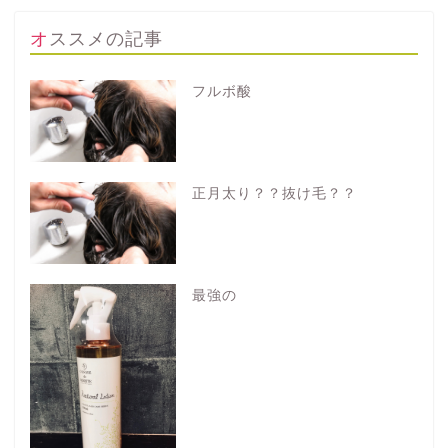
オススメの記事
フルボ酸
正月太り？？抜け毛？？
最強の