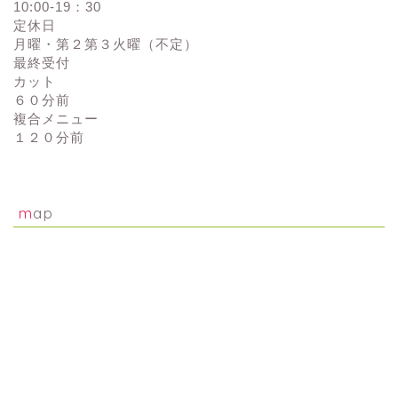
10:00-19：30
定休日
月曜・第２第３火曜（不定）
最終受付
カット
６０分前
複合メニュー
１２０分前
map