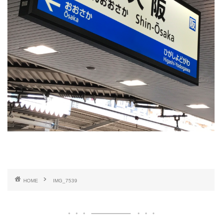
HOME
IMG_7539