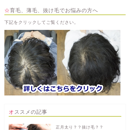
☆育毛、薄毛、抜け毛でお悩みの方へ
下記をクリックしてご覧ください。
オススメの記事
正月太り？？抜け毛？？