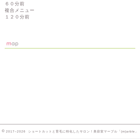
６０分前
複合メニュー
１２０分前
map
2017–2026 ショートカットと育毛に特化したサロン！美容室マーブル「(m)arble」