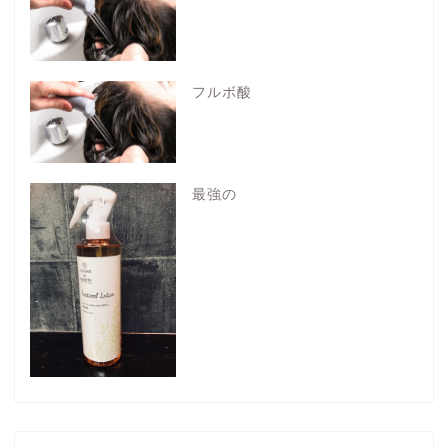
フルボ酸
最強の