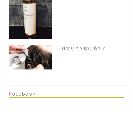
正月太り？？抜け毛？？
Facebook