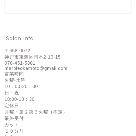
Salon Info.
〒658-0072
神戸市東灘区岡本2-10-15
078-451-5881
marbleokamoto@gmail.com
営業時間
火曜-土曜
10：00-20：00
日・祝
10:00-19：30
定休日
月曜・第２第３火曜（不定）
最終受付
カット
６０分前