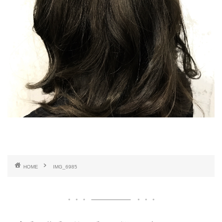
HOME
IMG_6985