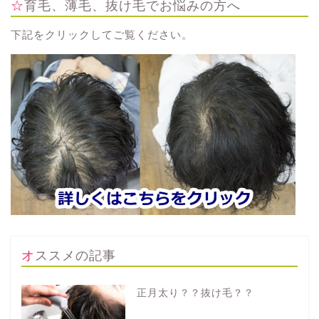
☆育毛、薄毛、抜け毛でお悩みの方へ
下記をクリックしてご覧ください。
オススメの記事
正月太り？？抜け毛？？