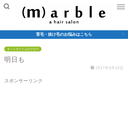
育毛・抜け毛のお悩みはこちら
キノシタツトムのブログ
明日も
2017年9月16日
スポンサーリンク