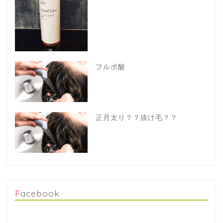
フルボ酸
正月太り？？抜け毛？？
Facebook