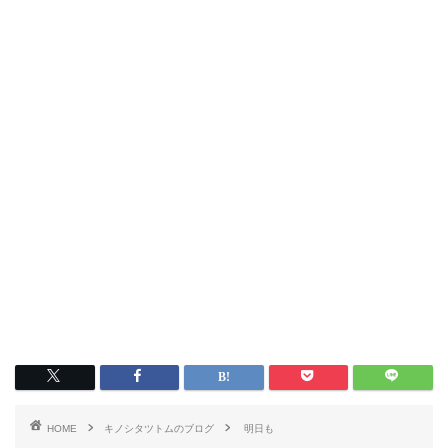
HOME
キノシタツトムのブログ
明日も