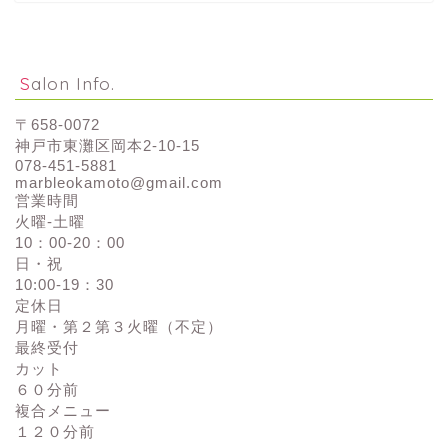
Salon Info.
〒658-0072
神戸市東灘区岡本2-10-15
078-451-5881
marbleokamoto@gmail.com
営業時間
火曜-土曜
10：00-20：00
日・祝
10:00-19：30
定休日
月曜・第２第３火曜（不定）
最終受付
カット
６０分前
複合メニュー
１２０分前