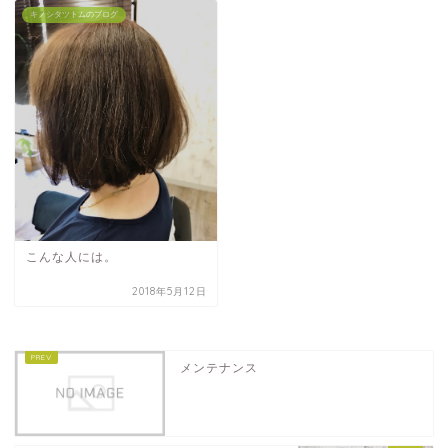
キノシタツトムのブログ
こんな人には。
2018年5月12日
メンテナンス