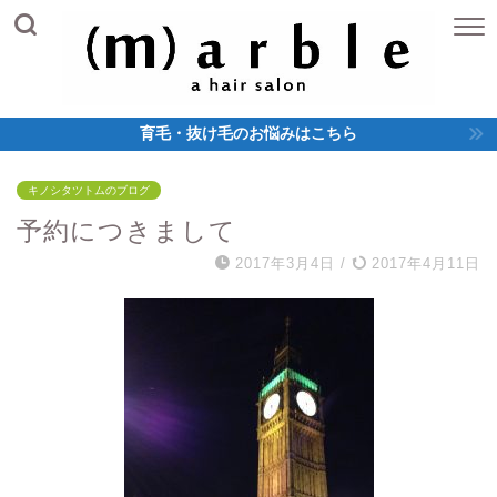
育毛・抜け毛のお悩みはこちら
キノシタツトムのブログ
予約につきまして
2017年3月4日
/
2017年4月11日