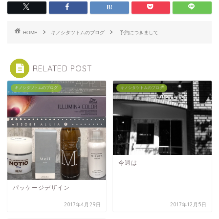
HOME
キノシタツトムのブログ
予約につきまして
RELATED POST
キノシタツトムのブログ
キノシタツトムのブログ
今週は
パッケージデザイン
2017年4月29日
2017年12月5日