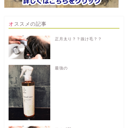
オススメの記事
正月太り？？抜け毛？？
最強の