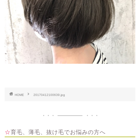
HOME
20170412100639.jpg
☆育毛、薄毛、抜け毛でお悩みの方へ