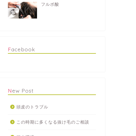
フルボ酸
Facebook
New Post
頭皮のトラブル
この時期に多くなる抜け毛のご相談