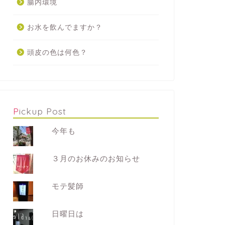
腸内環境
お水を飲んでますか？
頭皮の色は何色？
Pickup Post
今年も
３月のお休みのお知らせ
モテ髪師
日曜日は