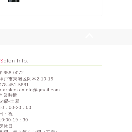
Salon Info.
〒658-0072
神戸市東灘区岡本2-10-15
078-451-5881
marbleokamoto@gmail.com
営業時間
火曜-土曜
10：00-20：00
日・祝
10:00-19：30
定休日