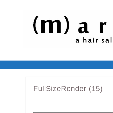
FullSizeRender (15)