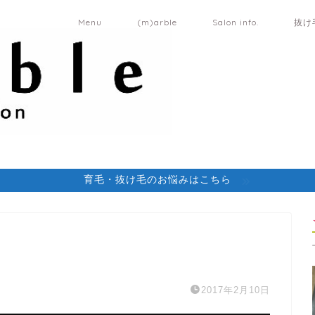
Menu
(m)arble
Salon info.
抜け
育毛・抜け毛のお悩みはこちら
2017年2月10日