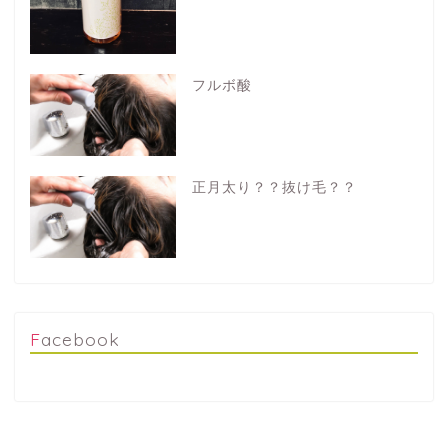
フルボ酸
正月太り？？抜け毛？？
Facebook