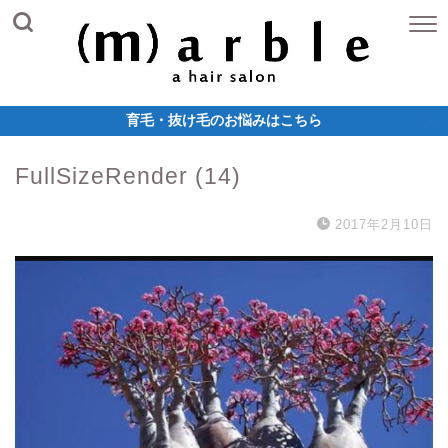
育毛・抜け毛のお悩みはこちら
FullSizeRender (14)
2017年2月10日