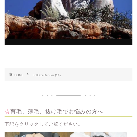
HOME
FullSizeRender (14)
☆育毛、薄毛、抜け毛でお悩みの方へ
下記をクリックしてご覧ください。