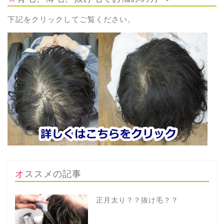
下記をクリックしてご覧ください。
オススメの記事
正月太り？？抜け毛？？