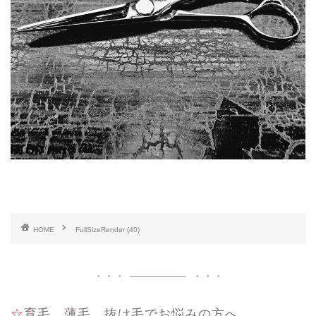
HOME
FullSizeRender (40)
☆育毛、薄毛、抜け毛でお悩みの方へ