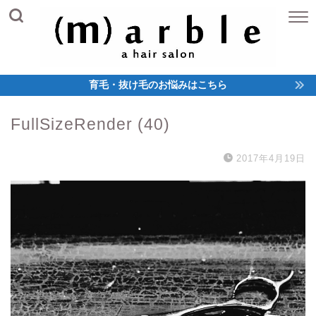
育毛・抜け毛のお悩みはこちら
FullSizeRender (40)
2017年4月19日