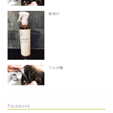
最強の
フルボ酸
Facebook