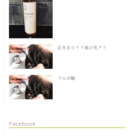
正月太り？？抜け毛？？
フルボ酸
Facebook