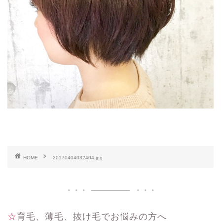
HOME
20170404032404.jpg
☆育毛、薄毛、抜け毛でお悩みの方へ