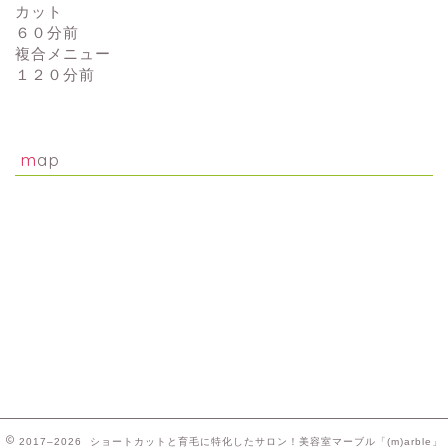
カット
６０分前
複合メニュー
１２０分前
map
2017–2026 ショートカットと育毛に特化したサロン！美容室マーブル「(m)arble」