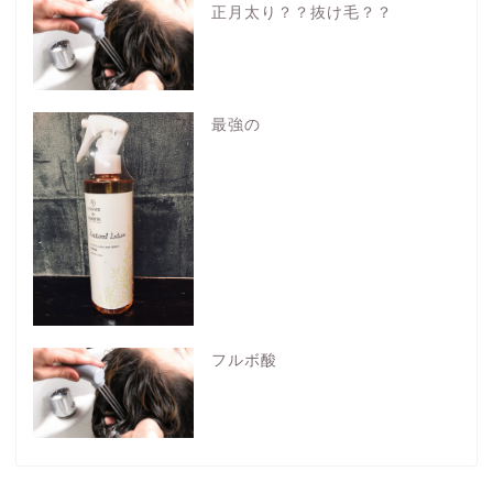
正月太り？？抜け毛？？
最強の
フルボ酸