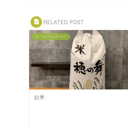
RELATED POST
キノシタツトムのブログ
お米