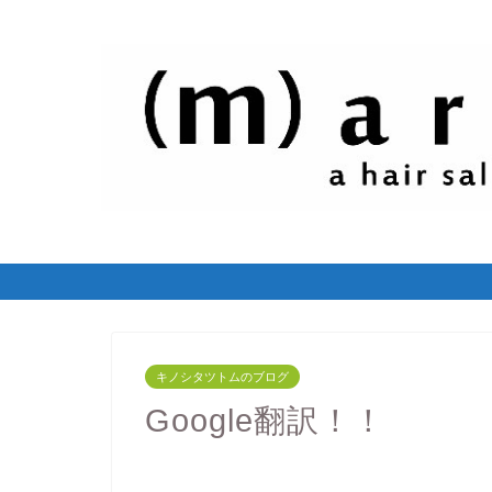
キノシタツトムのブログ
Google翻訳！！