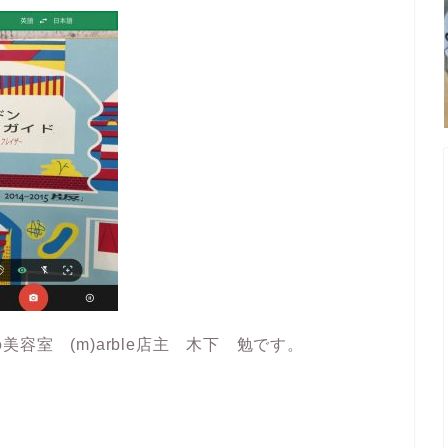
容室 (m)arble店主 木下 勉です。