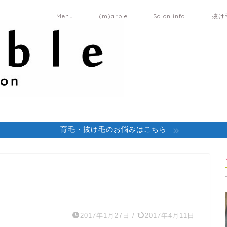
Menu
(m)arble
Salon info.
抜け
育毛・抜け毛のお悩みはこちら
2017年1月27日
/
2017年4月11日