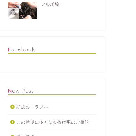
フルボ酸
Facebook
New Post
頭皮のトラブル
この時期に多くなる抜け毛のご相談